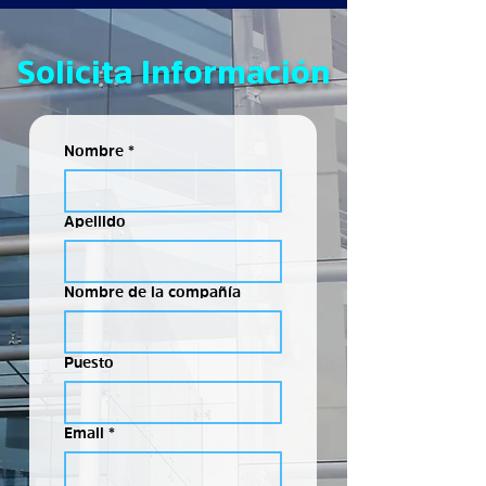
Solicita Información
Nombre
*
Apellido
Nombre de la compañía
Puesto
Email
*